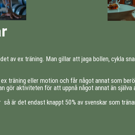
r
det av ex träning. Man gillar att jaga bollen, cykla sna
t ex träning eller motion och får något annat som berö
an gör aktiviteten för att uppnå något annat än själva 
 så är det endast knappt 50% av svenskar som träna