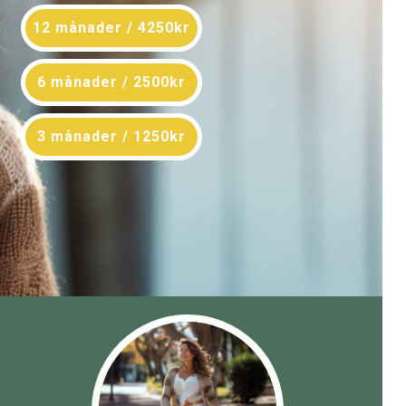
12 månader / 4250kr
6 månader / 2500kr
3 månader / 1250kr