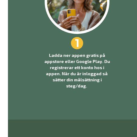
1
Ladda ner appen gratis på
appstore eller Google Play. Du
registrerar ett konto hos i
appen. När du är inloggad så
sätter din målsättning i
steg/dag.