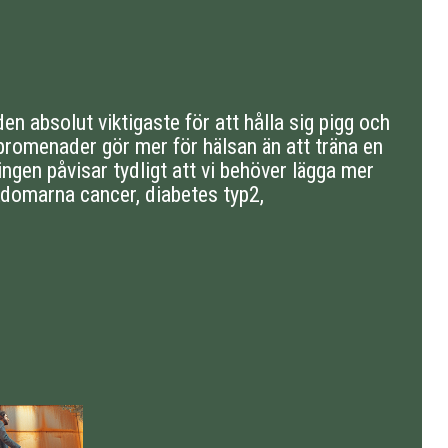
den absolut viktigaste för att hålla sig pigg och
 promenader gör mer för hälsan än att träna en
ningen påvisar tydligt att vi behöver lägga mer
ukdomarna cancer, diabetes typ2,