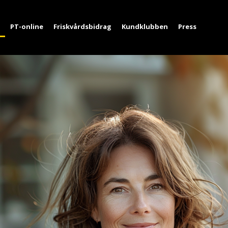
PT-online
Friskvårdsbidrag
Kundklubben
Press