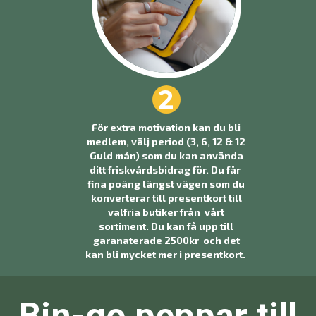
2
För extra motivation kan du bli
medlem, välj period (3, 6, 12 & 12
Guld mån) som du kan använda
ditt friskvårdsbidrag för. Du får
fina poäng längst vägen som du
konverterar till presentkort till
valfria butiker från vårt
sortiment. Du kan få upp till
garanaterade 2500kr och det
kan bli mycket mer i presentkort.