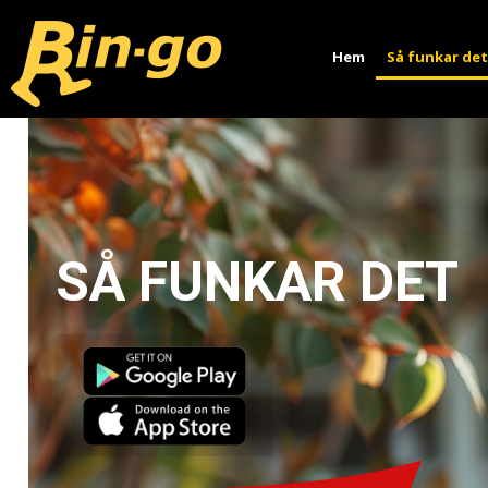
Hem
Så funkar det
SÅ FUNKAR DET