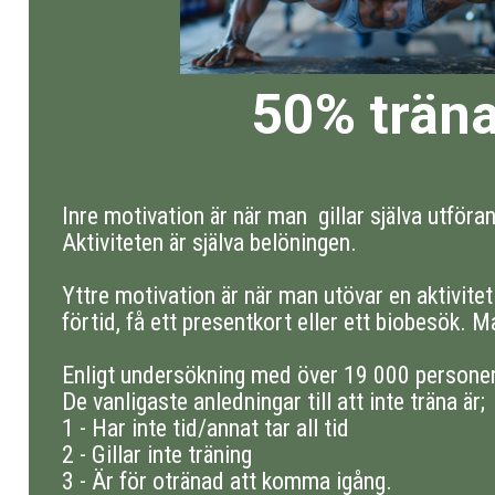
50% träna
Inre motivation är när man gillar själva utföran
Aktiviteten är själva belöningen.
Yttre motivation är när man utövar en aktivite
förtid, få ett presentkort eller ett biobesök. M
Enligt undersökning med över 19 000 personer
De vanligaste anledningar till att inte träna är;
1 - Har inte tid/annat tar all tid
2 - Gillar inte träning
3 - Är för otränad att komma igång.