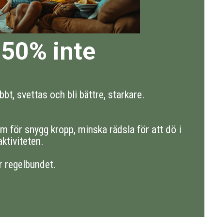
50% inte
bbt, svettas och bli bättre, starkare.
m för snygg kropp, minska rädsla för att dö i
aktiviteten.
r regelbundet.